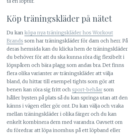
ta en löptur.
Köp träningskläder på nätet
Du kan
köpa nya träningskläder hos Workout
Brands
som har träningskläder för dam och herr. På
deras hemsida kan du klicka hem de träningskläder
du behöver för att du ska kunna röra dig flexibelt i
löpspåren och bära plagg som andas bra. Det finns
flera olika varianter av träningskläder att välja
bland, du hittar till exempel tights som gör att
benen kan röra sig fritt och
sport-behåar
som
håller bysten på plats så du kan springa utan att den
känns i vägen eller gör ont. Du kan välja och vraka
mellan träningskläder i olika färger och du kan
enkelt kombinera dem med varandra. Oavsett om
du föredrar att löpa inomhus på ett löpband eller