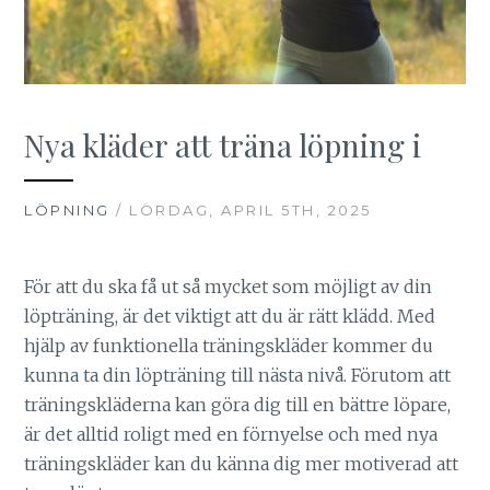
Nya kläder att träna löpning i
LÖPNING
/ LÖRDAG, APRIL 5TH, 2025
För att du ska få ut så mycket som möjligt av din
löpträning, är det viktigt att du är rätt klädd. Med
hjälp av funktionella träningskläder kommer du
kunna ta din löpträning till nästa nivå. Förutom att
träningskläderna kan göra dig till en bättre löpare,
är det alltid roligt med en förnyelse och med nya
träningskläder kan du känna dig mer motiverad att