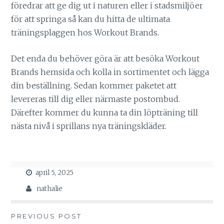
föredrar att ge dig ut i naturen eller i stadsmiljöer
för att springa så kan du hitta de ultimata
träningsplaggen hos Workout Brands.
Det enda du behöver göra är att besöka Workout
Brands hemsida och kolla in sortimentet och lägga
din beställning. Sedan kommer paketet att
levereras till dig eller närmaste postombud.
Därefter kommer du kunna ta din löpträning till
nästa nivå i sprillans nya träningskläder.
april 5, 2025
nathalie
Inläggsnavigering
PREVIOUS POST