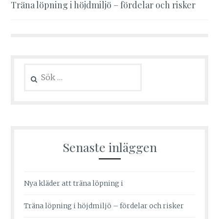
Träna löpning i höjdmiljö – fördelar och risker
Sök
efter:
Senaste inläggen
Nya kläder att träna löpning i
Träna löpning i höjdmiljö – fördelar och risker