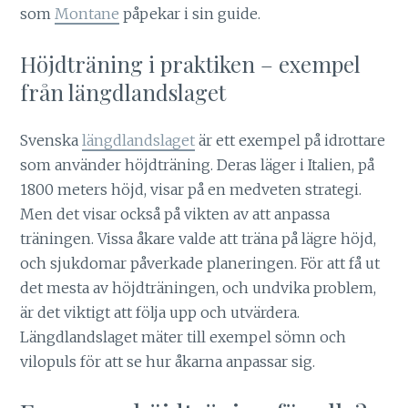
som
Montane
påpekar i sin guide.
Höjdträning i praktiken – exempel
från längdlandslaget
Svenska
längdlandslaget
är ett exempel på idrottare
som använder höjdträning. Deras läger i Italien, på
1800 meters höjd, visar på en medveten strategi.
Men det visar också på vikten av att anpassa
träningen. Vissa åkare valde att träna på lägre höjd,
och sjukdomar påverkade planeringen. För att få ut
det mesta av höjdträningen, och undvika problem,
är det viktigt att följa upp och utvärdera.
Längdlandslaget mäter till exempel sömn och
vilopuls för att se hur åkarna anpassar sig.