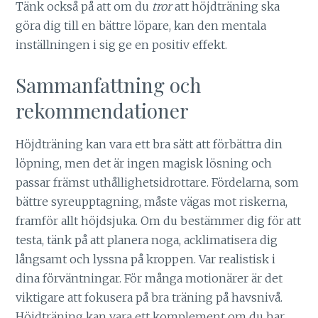
Tänk också på att om du
tror
att höjdträning ska
göra dig till en bättre löpare, kan den mentala
inställningen i sig ge en positiv effekt.
Sammanfattning och
rekommendationer
Höjdträning kan vara ett bra sätt att förbättra din
löpning, men det är ingen magisk lösning och
passar främst uthållighetsidrottare. Fördelarna, som
bättre syreupptagning, måste vägas mot riskerna,
framför allt höjdsjuka. Om du bestämmer dig för att
testa, tänk på att planera noga, acklimatisera dig
långsamt och lyssna på kroppen. Var realistisk i
dina förväntningar. För många motionärer är det
viktigare att fokusera på bra träning på havsnivå.
Höjdträning kan vara ett komplement om du har