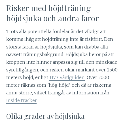
Risker med höjdträning –
höjdsjuka och andra faror
Trots alla potentiella fördelar är det viktigt att
komma ihåg att höjdträning inte är riskfritt. Den
största faran är höjdsjuka, som kan drabba alla,
oavsett träningsbakgrund. Höjdsjuka beror på att
kroppen inte hinner anpassa sig till den minskade
syretillgången, och risken ökar markant över 2500
meters höjd, enligt
1177 Vårdguiden
. Över 3000
meter räknas som ’hög höjd’, och då är riskerna
ännu större, vilket framgår av information från
InsideTracker
.
Olika grader av höjdsjuka