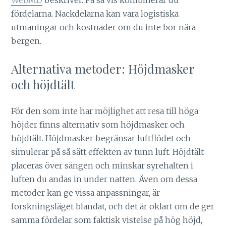
WebMD
beskriver. På så vis kombinerar du
fördelarna. Nackdelarna kan vara logistiska
utmaningar och kostnader om du inte bor nära
bergen.
Alternativa metoder: Höjdmasker
och höjdtält
För den som inte har möjlighet att resa till höga
höjder finns alternativ som höjdmasker och
höjdtält. Höjdmasker begränsar luftflödet och
simulerar på så sätt effekten av tunn luft. Höjdtält
placeras över sängen och minskar syrehalten i
luften du andas in under natten. Även om dessa
metoder kan ge vissa anpassningar, är
forskningsläget blandat, och det är oklart om de ger
samma fördelar som faktisk vistelse på hög höjd,