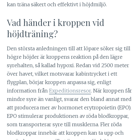
kan träna säkert och effektivt i höjdmiljö.
Vad händer i kroppen vid
höjdträning?
Den största anledningen till att löpare söker sig till
högre höjder är kroppens reaktion på den lägre
syrehalten, så kallad hypoxi. Redan vid 2500 meter
över havet, vilket motsvarar kabintrycket i ett
flygplan, börjar kroppen anpassa sig, enligt
information från
Expeditionsresor
. När kroppen får
mindre syre än vanligt, svarar den bland annat med
att producera mer av hormonet erytropoietin (EPO).
EPO stimulerar produktionen av röda blodkroppar,
som transporterar syre till musklerna. Fler röda
blodkroppar innebär att kroppen kan ta upp och