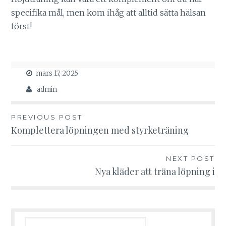
specifika mål, men kom ihåg att alltid sätta hälsan
först!
mars 17, 2025
admin
Inläggsnavigering
PREVIOUS POST
Komplettera löpningen med styrketräning
NEXT POST
Nya kläder att träna löpning i
Sök