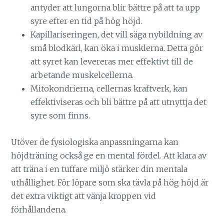
antyder att lungorna blir bättre på att ta upp
syre efter en tid på hög höjd.
Kapillariseringen, det vill säga nybildning av
små blodkärl, kan öka i musklerna. Detta gör
att syret kan levereras mer effektivt till de
arbetande muskelcellerna.
Mitokondrierna, cellernas kraftverk, kan
effektiviseras och bli bättre på att utnyttja det
syre som finns.
Utöver de fysiologiska anpassningarna kan
höjdträning också ge en mental fördel. Att klara av
att träna i en tuffare miljö stärker din mentala
uthållighet. För löpare som ska tävla på hög höjd är
det extra viktigt att vänja kroppen vid
förhållandena.