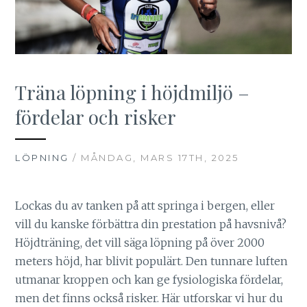
Träna löpning i höjdmiljö –
fördelar och risker
LÖPNING
/ MÅNDAG, MARS 17TH, 2025
Lockas du av tanken på att springa i bergen, eller
vill du kanske förbättra din prestation på havsnivå?
Höjdträning, det vill säga löpning på över 2000
meters höjd, har blivit populärt. Den tunnare luften
utmanar kroppen och kan ge fysiologiska fördelar,
men det finns också risker. Här utforskar vi hur du