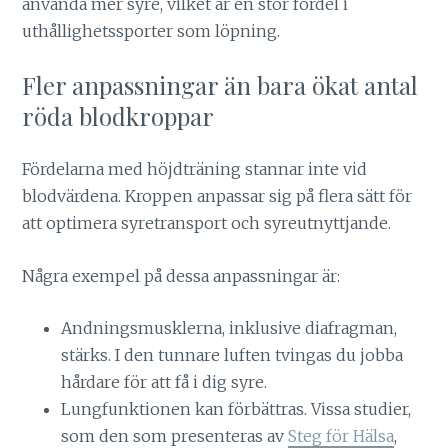
använda mer syre, vilket är en stor fördel i
uthållighetssporter som löpning.
Fler anpassningar än bara ökat antal
röda blodkroppar
Fördelarna med höjdträning stannar inte vid
blodvärdena. Kroppen anpassar sig på flera sätt för
att optimera syretransport och syreutnyttjande.
Några exempel på dessa anpassningar är:
Andningsmusklerna, inklusive diafragman,
stärks. I den tunnare luften tvingas du jobba
hårdare för att få i dig syre.
Lungfunktionen kan förbättras. Vissa studier,
som den som presenteras av
Steg för Hälsa
,