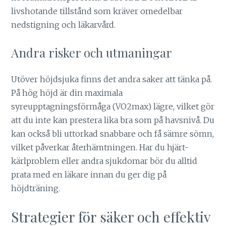
livshotande tillstånd som kräver omedelbar
nedstigning och läkarvård.
Andra risker och utmaningar
Utöver höjdsjuka finns det andra saker att tänka på.
På hög höjd är din maximala
syreupptagningsförmåga (VO2max) lägre, vilket gör
att du inte kan prestera lika bra som på havsnivå. Du
kan också bli uttorkad snabbare och få sämre sömn,
vilket påverkar återhämtningen. Har du hjärt-
kärlproblem eller andra sjukdomar bör du alltid
prata med en läkare innan du ger dig på
höjdträning.
Strategier för säker och effektiv