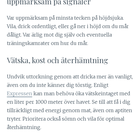
uppmärksam på signaler
Var uppmärksam på minsta tecken på höjdsjuka.
Vila, drick ordentligt, eller gå ner i höjd om du mår
dåligt. Var ärlig mot dig själv och eventuella
träningskamrater om hur du mår.
Vätska, kost och återhämtning
Undvik uttorkning genom att dricka mer än vanligt,
även om du inte känner dig törstig. Enligt
Expressen
kan man behöva öka vätskeintaget med
en liter per 1000 meter över havet. Se till att få i dig
tillräckligt med energi genom mat, även om aptiten
tryter. Prioritera också sömn och vila för optimal
återhämtning.