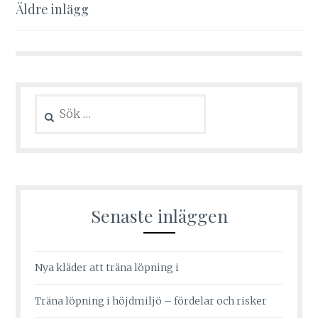
Inläggsnavigering
Äldre inlägg
Sök
efter:
Senaste inläggen
Nya kläder att träna löpning i
Träna löpning i höjdmiljö – fördelar och risker