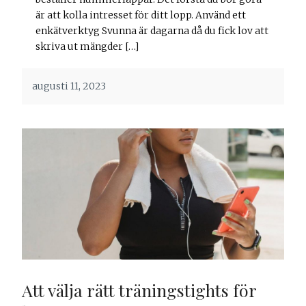
är att kolla intresset för ditt lopp. Använd ett
enkätverktyg Svunna är dagarna då du fick lov att
skriva ut mängder […]
augusti 11, 2023
Att välja rätt träningstights för