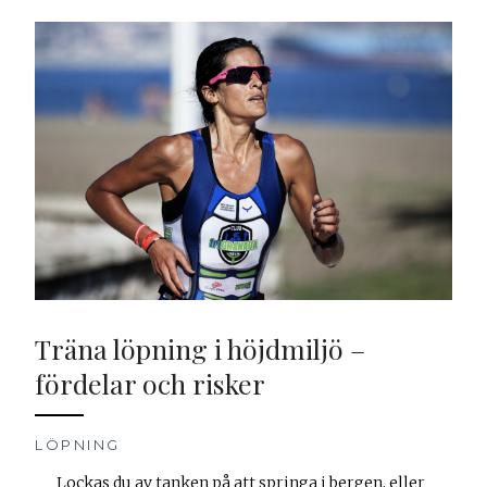
Träna löpning i höjdmiljö –
fördelar och risker
LÖPNING
Lockas du av tanken på att springa i bergen, eller