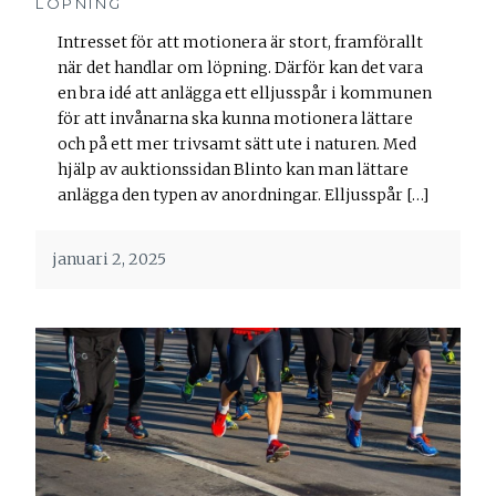
LÖPNING
Intresset för att motionera är stort, framförallt
när det handlar om löpning. Därför kan det vara
en bra idé att anlägga ett elljusspår i kommunen
för att invånarna ska kunna motionera lättare
och på ett mer trivsamt sätt ute i naturen. Med
hjälp av auktionssidan Blinto kan man lättare
anlägga den typen av anordningar. Elljusspår […]
januari 2, 2025