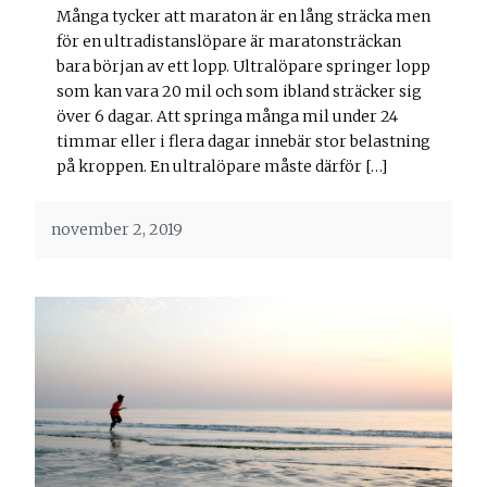
Många tycker att maraton är en lång sträcka men
för en ultradistanslöpare är maratonsträckan
bara början av ett lopp. Ultralöpare springer lopp
som kan vara 20 mil och som ibland sträcker sig
över 6 dagar. Att springa många mil under 24
timmar eller i flera dagar innebär stor belastning
på kroppen. En ultralöpare måste därför […]
november 2, 2019