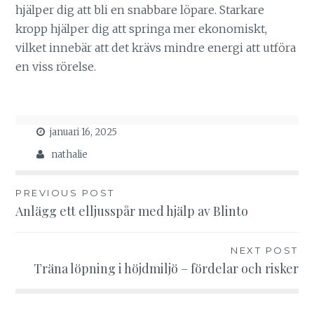
hjälper dig att bli en snabbare löpare. Starkare
kropp hjälper dig att springa mer ekonomiskt,
vilket innebär att det krävs mindre energi att utföra
en viss rörelse.
januari 16, 2025
nathalie
Inläggsnavigering
PREVIOUS POST
Anlägg ett elljusspår med hjälp av Blinto
NEXT POST
Träna löpning i höjdmiljö – fördelar och risker