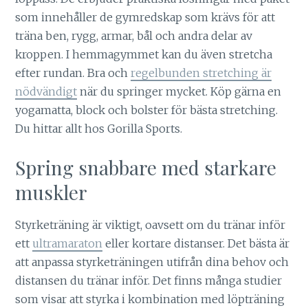
som innehåller de gymredskap som krävs för att
träna ben, rygg, armar, bål och andra delar av
kroppen. I hemmagymmet kan du även stretcha
efter rundan. Bra och
regelbunden stretching är
nödvändigt
när du springer mycket. Köp gärna en
yogamatta, block och bolster för bästa stretching.
Du hittar allt hos Gorilla Sports.
Spring snabbare med starkare
muskler
Styrketräning är viktigt, oavsett om du tränar inför
ett
ultramaraton
eller kortare distanser. Det bästa är
att anpassa styrketräningen utifrån dina behov och
distansen du tränar inför. Det finns många studier
som visar att styrka i kombination med löpträning