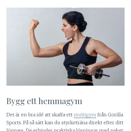
Bygg ett hemmagym
Det är en bra idé att skaffa ett
multigym
från Gorilla
Sports. På så sätt kan du styrketräna direkt efter ditt
löppass. De erbjuder praktiska lösningar med paket